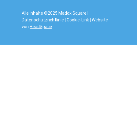
Alle Inhalte ©2025 Madox Square |
Datenschutzrichtlinie
|
Cookie-Link
| Website
von
HeadSpace