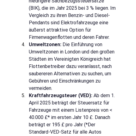
niedrigere Sachbezugssteuersätze 
(BIK), die im Jahr 2025 bei 3 % liegen. Im 
Vergleich zu ihren Benzin- und Diesel-
Pendants sind Elektrofahrzeuge eine 
äußerst attraktive Option für 
Firmenwagenflotten und deren Fahrer.
Umweltzonen:
Die Einführung von 
Umweltzonen in London und den großen 
Städten im Vereinigten Königreich hat 
Flottenbetreiber dazu veranlasst, nach 
saubereren Alternativen zu suchen, um 
Gebühren und Einschränkungen zu 
vermeiden.
Kraftfahrzeugsteuer (VED):
Ab dem 1. 
April 2025 beträgt der Steuersatz für 
Fahrzeuge mit einem Listenpreis von < 
40.000 £* im ersten Jahr 10 £. Danach 
beträgt er 195 £ pro Jahr (*Der 
Standard-VED-Satz für alle Autos 