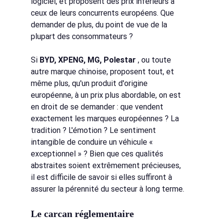
logiciel, et proposent des prix inférieurs à 
ceux de leurs concurrents européens. Que 
demander de plus, du point de vue de la 
plupart des consommateurs ?
Si
BYD, XPENG, MG, Polestar
, ou toute 
autre marque chinoise, proposent tout, et 
même plus, qu'un produit d'origine 
européenne, à un prix plus abordable, on est 
en droit de se demander : que vendent 
exactement les marques européennes ? La 
tradition ? L'émotion ? Le sentiment 
intangible de conduire un véhicule « 
exceptionnel » ? Bien que ces qualités 
abstraites soient extrêmement précieuses, 
il est difficile de savoir si elles suffiront à 
assurer la pérennité du secteur à long terme.
Le carcan réglementaire