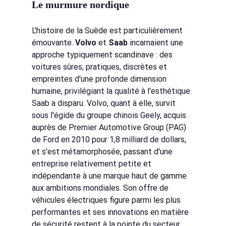
Le murmure nordique
L'histoire de la Suède est particulièrement 
émouvante.
Volvo
et
Saab
incarnaient une 
approche typiquement scandinave : des 
voitures sûres, pratiques, discrètes et 
empreintes d'une profonde dimension 
humaine, privilégiant la qualité à l'esthétique. 
Saab a disparu. Volvo, quant à elle, survit 
sous l'égide du groupe chinois Geely, acquis 
auprès de Premier Automotive Group (PAG) 
de Ford en 2010 pour 1,8 milliard de dollars, 
et s'est métamorphosée, passant d'une 
entreprise relativement petite et 
indépendante à une marque haut de gamme 
aux ambitions mondiales. Son offre de 
véhicules électriques figure parmi les plus 
performantes et ses innovations en matière 
de sécurité restent à la pointe du secteur.