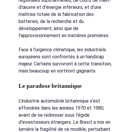
régionales substantielles, de coûts de main-
d'œuvre et d'énergie inférieurs, et d'une 
maîtrise totale de la fabrication des 
batteries, de la recherche et du 
développement, ainsi que de 
l'approvisionnement en matières premières.
Face à l'urgence climatique, les industriels 
européens sont confrontés à un handicap 
majeur. Certains survivront à cette transition, 
mais beaucoup en sortiront gagnants.
Le paradoxe britannique
L'industrie automobile britannique s'est 
effondrée dans les années 1970 et 1980, 
avant de se redresser sous l'égide 
d'investisseurs étrangers. Le Brexit a mis en 
lumière la fragilité de ce modèle, perturbant 