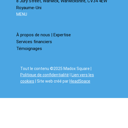
8 Jury Street, Warwick, Warwickshire, CV34 4EW
Royaume-Uni
MENU
À propos de nous | Expertise
Services financiers
Témoignages
Tout le contenu ©2025 Madox Square |
Politique de confidentialité
|
Lien vers les
cookies
| Site web créé par
HeadSpace