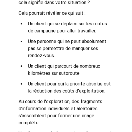
cela signifie dans votre situation ?
Cela pourrait révéler ce qui suit :
Un client qui se déplace sur les routes 
de campagne pour aller travailler.
Une personne qui ne peut absolument 
pas se permettre de manquer ses 
rendez-vous.
Un client qui parcourt de nombreux 
kilomètres sur autoroute
Un client pour qui la priorité absolue est 
la réduction des coûts d'exploitation.
Au cours de l'exploration, des fragments 
d'information individuels et aléatoires 
s'assemblent pour former une image 
complète.