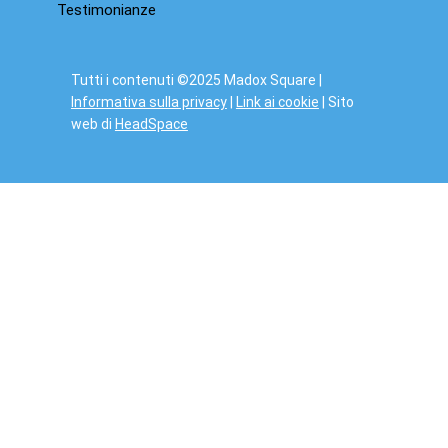
Testimonianze
Tutti i contenuti ©2025 Madox Square |
Informativa sulla privacy
|
Link ai cookie
| Sito
web di
HeadSpace