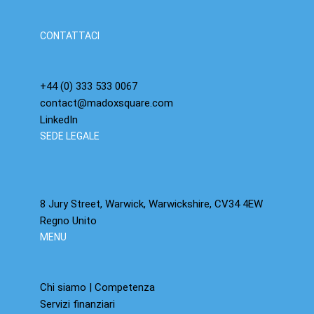
questo film, sappiamo già come va a finire.
CONTATTACI
+44 (0) 333 533 0067
contact@madoxsquare.com
LinkedIn
SEDE LEGALE
8 Jury Street, Warwick, Warwickshire, CV34 4EW
Regno Unito
MENU
Chi siamo | Competenza
Servizi finanziari