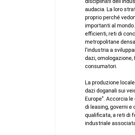
disciplinati dell'ind
audacia. La loro stra
proprio perché vedono
importanti al mondo.
efficienti, reti di c
metropolitane densa
l'industria a svilupp
dazi, omologazione, fi
consumatori.
La produzione locale 
dazi doganali sui vei
Europe". Accorcia le 
di leasing, governi e
qualificata, a reti di 
industriale associat