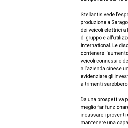
Stellantis vede l'es
produzione a Saragozz
dei veicoli elettrici 
di gruppo e all'utili
International. Le dis
contenere l'aumento d
veicoli connessi e d
all'azienda cinese u
evidenziare gli invest
altrimenti sarebbero 
Da una prospettiva p
meglio far funzionar
incassare i proventi d
mantenere una capaci