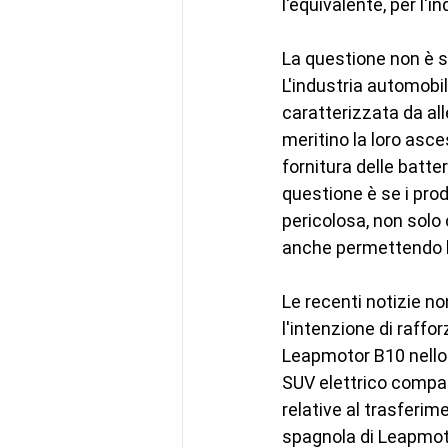
l'equivalente, per l'i
La questione non è s
L'industria automobil
caratterizzata da all
meritino la loro asce
fornitura delle batter
questione è se i pro
pericolosa, non solo
anche permettendo lo
Le recenti notizie n
l'intenzione di raffo
Leapmotor B10 nello s
SUV elettrico compat
relative al trasferime
spagnola di Leapmoto