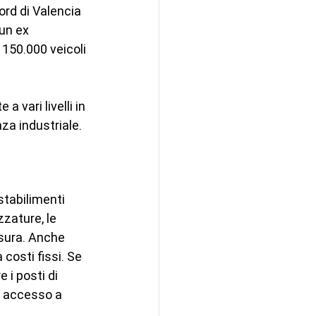
ord di Valencia 
un ex 
150.000 veicoli 
 vari livelli in 
za industriale.
stabilimenti 
zzature, le 
usura. Anche 
osti fissi. Se 
 i posti di 
e accesso a 