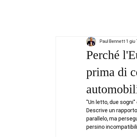
Paul Bennett
1 giu
Perché l'E
prima di c
automobili
"Un letto, due sogni
Descrive un rapporto
parallelo, ma perseg
persino incompatibili