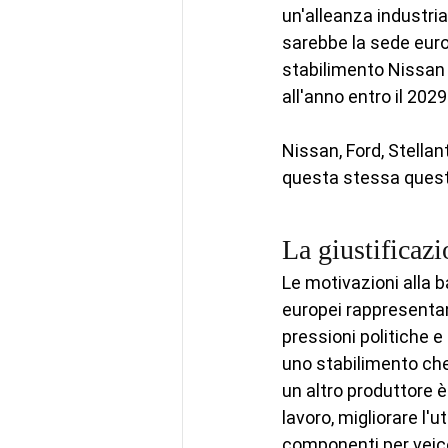
un'alleanza industria
sarebbe la sede euro
stabilimento Nissan 
all'anno entro il 2029
Nissan, Ford, Stellant
questa stessa questi
La giustificazi
Le motivazioni alla b
europei rappresentano 
pressioni politiche e
uno stabilimento che
un altro produttore è
lavoro, migliorare l'
componenti per veicoli