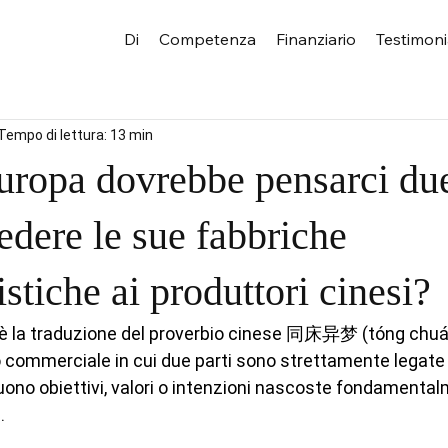
Di
Competenza
Finanziario
Testimon
Tempo di lettura: 13 min
uropa dovrebbe pensarci due
edere le sue fabbriche
stiche ai produttori cinesi?
" è la traduzione del proverbio cinese 同床异梦 (tóng chuá
 commerciale in cui due parti sono strettamente legate 
uono obiettivi, valori o intenzioni nascoste fondamentalm
.