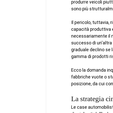
produrre veicoli piu
sono più strutturalm
Il pericolo, tuttavia,
capacità produttiva e
necessariamente il m
successo di un'altra 
graduale declino se la
gamma di prodotti ri
Ecco la domanda inqu
fabbriche vuote o sta
posizione, da cui co
La strategia ci
Le case automobilisti