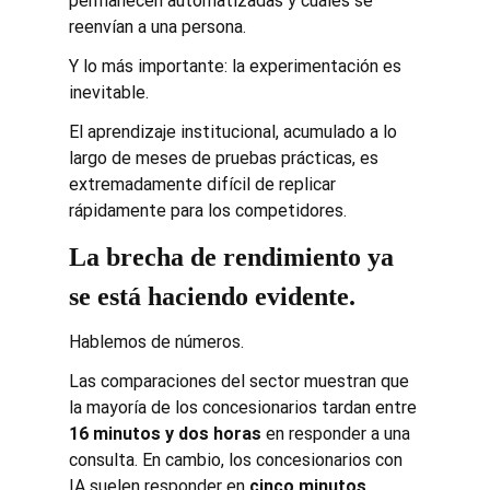
permanecen automatizadas y cuáles se 
reenvían a una persona.
Y lo más importante: la experimentación es 
inevitable.
El aprendizaje institucional, acumulado a lo 
largo de meses de pruebas prácticas, es 
extremadamente difícil de replicar 
rápidamente para los competidores.
La brecha de rendimiento ya 
se está haciendo evidente.
Hablemos de números.
Las comparaciones del sector muestran que 
la mayoría de los concesionarios tardan entre 
16 minutos y dos horas
 en responder a una 
consulta. En cambio, los concesionarios con 
IA suelen responder en 
cinco minutos
 . 