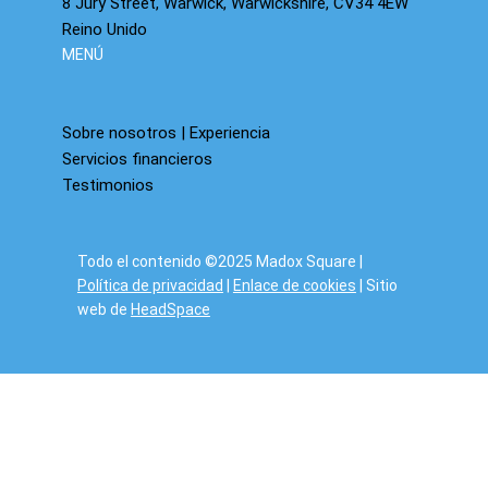
8 Jury Street, Warwick, Warwickshire, CV34 4EW
Reino Unido
MENÚ
Sobre nosotros | Experiencia
Servicios financieros
Testimonios
Todo el contenido ©2025 Madox Square |
Política de privacidad
|
Enlace de cookies
| Sitio
web de
HeadSpace