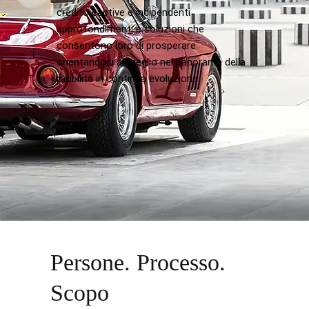
credito captive e indipendenti
approfondimenti e soluzioni che
consentono loro di prosperare
orientandosi al meglio nel panorama della
mobilità in continua evoluzione.
Persone. Processo.
Scopo