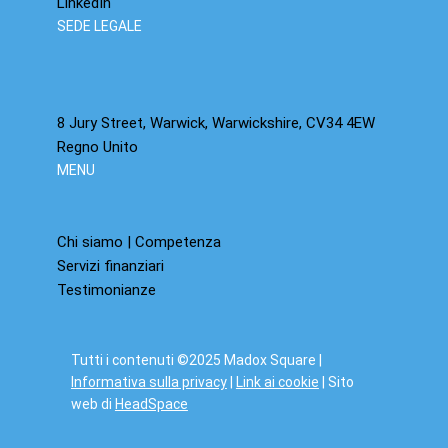
LinkedIn
SEDE LEGALE
8 Jury Street, Warwick, Warwickshire, CV34 4EW
Regno Unito
MENU
Chi siamo | Competenza
Servizi finanziari
Testimonianze
Tutti i contenuti ©2025 Madox Square |
Informativa sulla privacy
|
Link ai cookie
| Sito
web di
HeadSpace