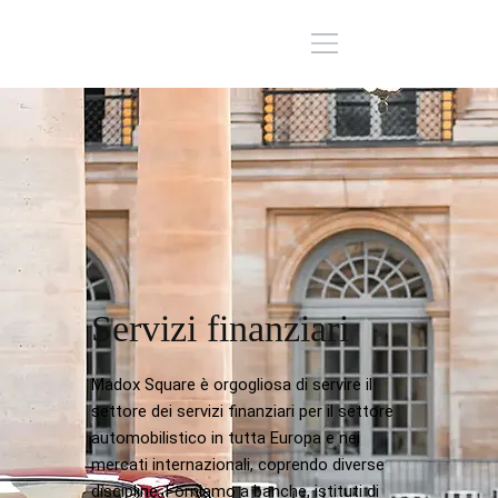
Servizi finanziari
Madox Square è orgogliosa di servire il
settore dei servizi finanziari per il settore
automobilistico in tutta Europa e nei
mercati internazionali, coprendo diverse
discipline. Forniamo a banche, istituti di