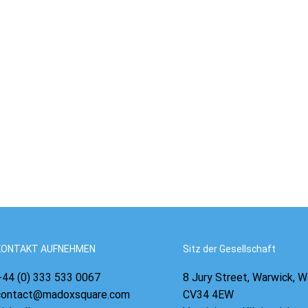
-
—
KONTAKT AUFNEHMEN
Sitz der Gesellschaft
+44 (0) 333 533 0067
8 Jury Street, Warwick, W
contact@madoxsquare.com
CV34 4EW