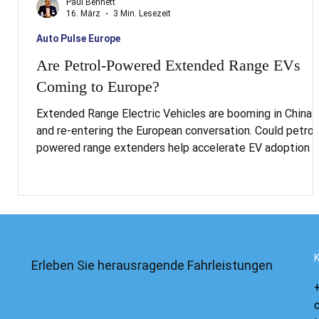
Paul Bennett
16. März
3 Min. Lesezeit
Auto Pulse Europe
Are Petrol-Powered Extended Range EVs
Coming to Europe?
Extended Range Electric Vehicles are booming in China
and re-entering the European conversation. Could petrol
powered range extenders help accelerate EV adoption 
or complicate the transition?
Erleben Sie herausragende Fahrleistungen