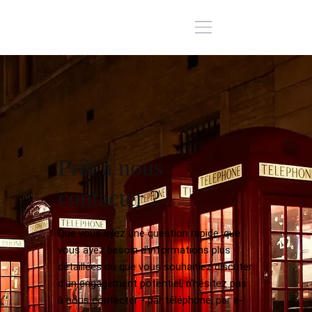
Prêt à nous
contacter ?
Que vous ayez une question rapide, que
vous ayez besoin d'informations plus
détaillées ou que vous souhaitiez discuter
d'un engagement potentiel, n'hésitez pas
à nous contacter - par téléphone, par e-