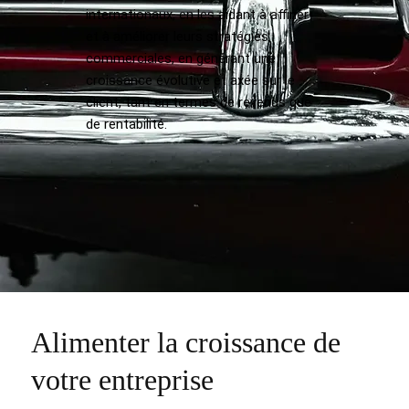
internationaux, en les aidant à affiner
et à améliorer leurs stratégies
commerciales, en générant une
croissance évolutive et axée sur le
client, tant en termes de revenus que
de rentabilité.
Alimenter la croissance de
votre entreprise