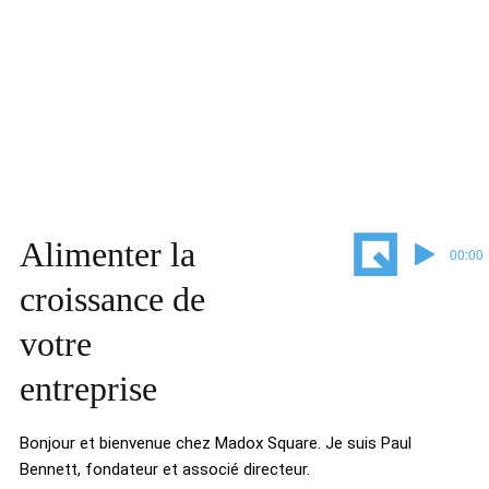
Alimenter la
00:00 
croissance de
votre
entreprise
Bonjour et bienvenue chez Madox Square. Je suis Paul
Bennett, fondateur et associé directeur.