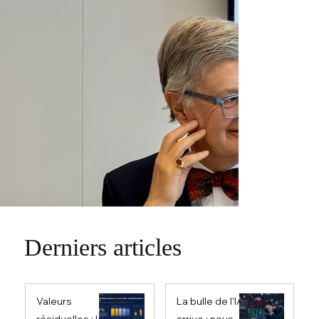
Derniers articles
Valeurs
La bulle de l'IA
résiduelles : les
arrive : nous