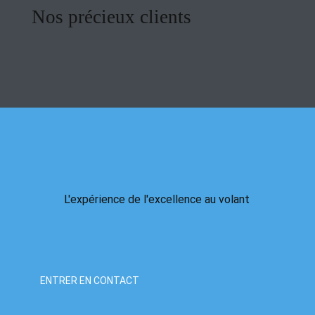
Nos précieux clients
L'expérience de l'excellence au volant
ENTRER EN CONTACT