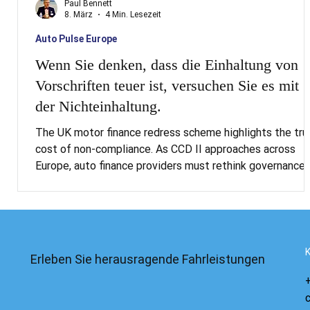
Paul Bennett
8. März
4 Min. Lesezeit
Auto Pulse Europe
Wenn Sie denken, dass die Einhaltung von
Vorschriften teuer ist, versuchen Sie es mit
der Nichteinhaltung.
The UK motor finance redress scheme highlights the tru
cost of non-compliance. As CCD II approaches across
Europe, auto finance providers must rethink governance,
affordability checks and commission structures.
Erleben Sie herausragende Fahrleistungen