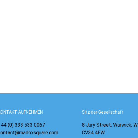
e
KONTAKT AUFNEHMEN
Sitz der Gesellschaft
+44 (0) 333 533 0067
8 Jury Street, Warwick, W
contact@madoxsquare.com
CV34 4EW