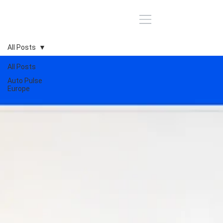
All Posts
All Posts
Auto Pulse
Europe