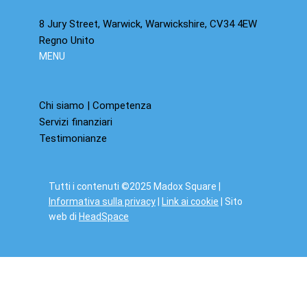
8 Jury Street, Warwick, Warwickshire, CV34 4EW
Regno Unito
MENU
Chi siamo | Competenza
Servizi finanziari
Testimonianze
Tutti i contenuti ©2025 Madox Square |
Informativa sulla privacy
|
Link ai cookie
| Sito
web di
HeadSpace