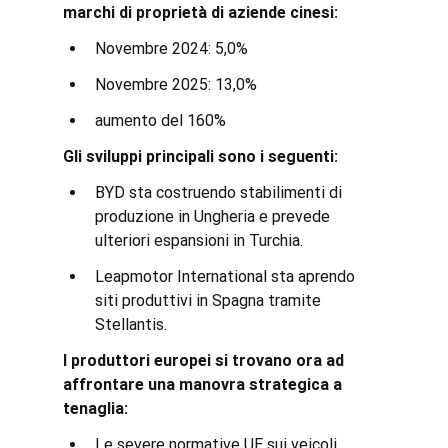
marchi di proprietà di aziende cinesi:
Novembre 2024: 5,0%
Novembre 2025: 13,0%
aumento del 160%
Gli sviluppi principali sono i seguenti:
BYD sta costruendo stabilimenti di 
produzione in Ungheria e prevede 
ulteriori espansioni in Turchia.
Leapmotor International sta aprendo 
siti produttivi in Spagna tramite 
Stellantis.
I produttori europei si trovano ora ad 
affrontare una manovra strategica a 
tenaglia:
Le severe normative UE sui veicoli 