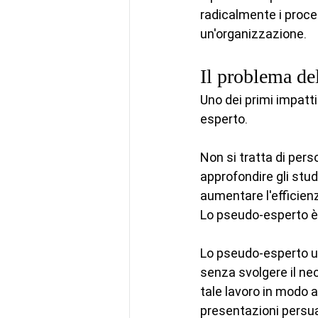
radicalmente i proces
un'organizzazione.
Il problema de
Uno dei primi impatti 
esperto.
Non si tratta di perso
approfondire gli stu
aumentare l'efficien
Lo pseudo-esperto è 
Lo pseudo-esperto uti
senza svolgere il nec
tale lavoro in modo a
presentazioni persua