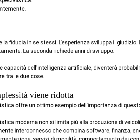
pecialistica.
uentemente.
a fiducia in se stessi. L'esperienza sviluppa il giudizio. 
amente. La seconda richiede anni di sviluppo.
 capacità dell'intelligenza artificiale, diventerà probab
ere tra le due cose.
lessità viene ridotta
listica offre un ottimo esempio dell'importanza di ques
istica moderna non si limita più alla produzione di veicoli
ente interconnesso che combina software, finanza, ene
lamentazione, servizi di mobilità, comportamento dei con