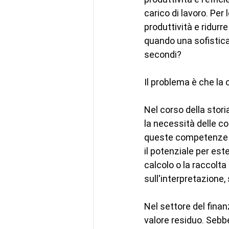
carico di lavoro. Pe
produttività e ridurre
quando una sofisticat
secondi?
Il problema è che la
Nel corso della stori
la necessità delle 
queste competenze si 
il potenziale per est
calcolo o la raccolta
sull'interpretazione,
Nel settore del finan
valore residuo. Sebbe