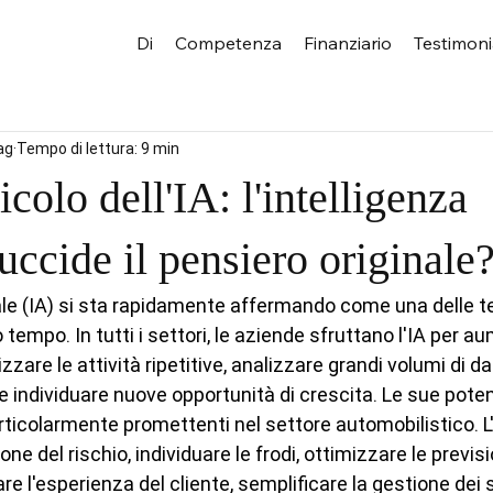
Di
Competenza
Finanziario
Testimon
ag
Tempo di lettura: 9 min
icolo dell'IA: l'intelligenza
 uccide il pensiero originale
ciale (IA) si sta rapidamente affermando come una delle t
 tempo. In tutti i settori, le aziende sfruttano l'IA per a
zzare le attività ripetitive, analizzare grandi volumi di dat
e individuare nuove opportunità di crescita. Le sue poten
rticolarmente promettenti nel settore automobilistico. L
one del rischio, individuare le frodi, ottimizzare le previsi
e l'esperienza del cliente, semplificare la gestione dei si