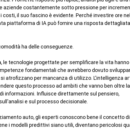
r le aziende costantemente sotto pressione per increment
 i costi, il suo fascino è evidente. Perché investire ore nel
a piattaforma di IA può fornire una risposta dettagliata
 comodità ha delle conseguenze.
a, le tecnologie progettate per semplificare la vita hanno
competenze fondamentali che avrebbero dovuto sviluppar
atrofizzano per mancanza di utilizzo. L'intelligenza arti
endere questo processo ad ambiti che vanno ben oltre la 
 di informazioni. Influisce direttamente sul pensiero, 
 sull'analisi e sul processo decisionale.
ziamento auto, gli esperti conoscono bene il concetto di 
ne i modelli predittivi siano utili, diventano pericolosi qu