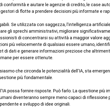
 di conformità e aiutare le agenzie di credito, le case aut
 gestori di flotte a prendere decisioni più informate e rap
bili. Se utilizzata con saggezza, l'intelligenza artificiale 
are gli sprechi amministrativi, migliorare significativame
ssionisti di concentrarsi su attività a maggior valore ag
zioni più velocemente di qualsiasi essere umano, identifi
t di dati e generare informazioni preziose che altriment
timane per essere ottenute.
siasmo che circonda le potenzialità dell'IA, sta emergen
estione più fondamentale.
 l'IA possa fornire risposte. Può farlo. La questione più i
i umani diventeranno sempre meno capaci di riflessione 
endente e sviluppo di idee originali.