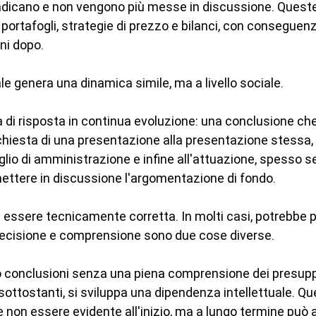
radicano e non vengono più messe in discussione. Queste
portafogli, strategie di prezzo e bilanci, con conseguenz
ni dopo.
iale genera una dinamica simile, ma a livello sociale.
di risposta in continua evoluzione: una conclusione ch
chiesta di una presentazione alla presentazione stessa, p
glio di amministrazione e infine all'attuazione, spesso 
ettere in discussione l'argomentazione di fondo.
 essere tecnicamente corretta. In molti casi, potrebbe 
recisione e comprensione sono due cose diverse.
 conclusioni senza una piena comprensione dei presuppo
 sottostanti, si sviluppa una dipendenza intellettuale. Qu
non essere evidente all'inizio, ma a lungo termine può a