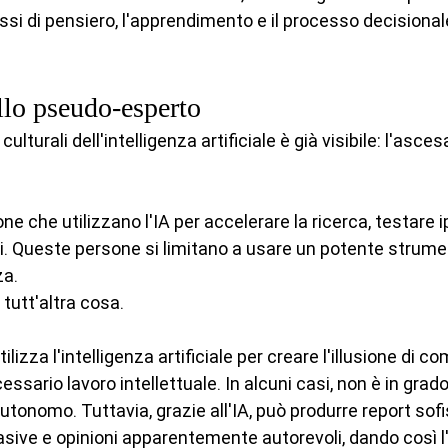
si di pensiero, l'apprendimento e il processo decisionale
llo pseudo-esperto
culturali dell'intelligenza artificiale è già visibile: l'asc
ne che utilizzano l'IA per accelerare la ricerca, testare i
di. Queste persone si limitano a usare un potente strume
za.
tutt'altra cosa.
lizza l'intelligenza artificiale per creare l'illusione di 
essario lavoro intellettuale. In alcuni casi, non è in grado
utonomo. Tuttavia, grazie all'IA, può produrre report sofis
sive e opinioni apparentemente autorevoli, dando così l