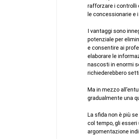
rafforzare i controlli
le concessionarie e i
I vantaggi sono innega
potenziale per elimin
e consentire ai profe
elaborare le informa
nascosti in enormi se
richiederebbero set
Ma in mezzo all'entu
gradualmente una qu
La sfida non è più se
col tempo, gli esser
argomentazione indip