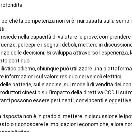
rofondita.
 perché la competenza non si è mai basata sulla sempli
ti.
isiede nella capacità di valutare le prove, comprendere i
ruenze, percepire i segnali deboli, mettere in discussione 
e delle decisioni. Si sviluppa attraverso l'esperienza, la 
ento continuo.
istico odierno, chiunque può utilizzare una piattaforma 
re informazioni sul valore residuo dei veicoli elettrici, 
elle batterie, sulle accise, sui modelli di vendita dei con
roduttori cinesi o sull'impatto della direttiva CCD II sui 
tanti possono essere pertinenti, convincenti e oggettive
ta risposta non è in grado di mettere in discussione le ipot
sto o riconoscere le implicazioni economiche, allora non