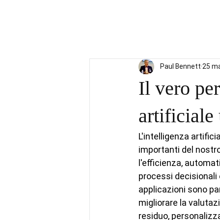
Paul Bennett
25 m
Il vero per
artificiale
L'intelligenza artifi
importanti del nostro
l'efficienza, automati
processi decisionali 
applicazioni sono pa
migliorare la valutazi
residuo, personalizzar