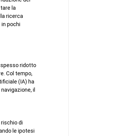
are la 
la ricerca 
 in pochi 
 spesso ridotto 
e. Col tempo, 
ficiale (IA) ha 
navigazione, il 
rischio di 
ando le ipotesi 