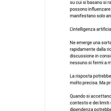
su cui si basano si 
possono influenzare 
manifestano solo an
L'intelligenza artific
Ne emerge una sorta 
rapidamente dalla ri
discussione in consi
nessuno si fermi a m
La risposta potrebbe
molto precisa. Ma p
Quando si accettano
contesto e dei limiti
dipendenza potrebbe 