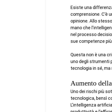
Esiste una differenz
comprensione. C'è un
opinione. Allo stess
mano che l'intelligen
nel processo decision
sue competenze più p
Questa non è una criti
uno degli strumenti p
tecnologia in sé, ma 
Aumento della
Uno dei rischi più sot
tecnologica, bensì 
L'intelligenza artif
produttività e l'effic