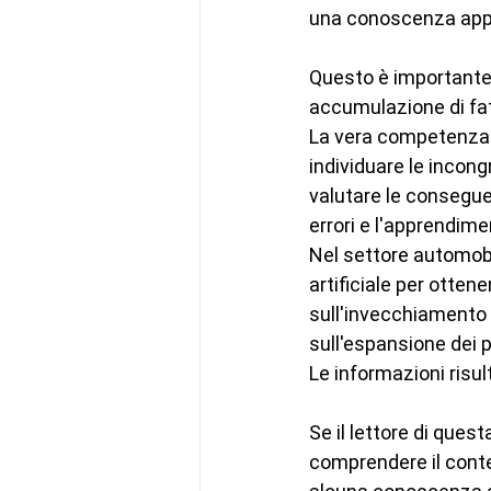
una conoscenza app
Questo è importante
accumulazione di fat
La vera competenza r
individuare le incong
valutare le conseguenz
errori e l'apprendim
Nel settore automobil
artificiale per ottene
sull'invecchiamento d
sull'espansione dei p
Le informazioni risul
Se il lettore di ques
comprendere il conte