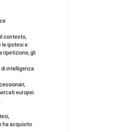
ce 
l contesto, 
le ipotesi e 
ripetizione, gli 
di intelligenza 
cessionari, 
mercati europei. 
.
esi, 
 ha acquisito 