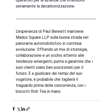
operativo per le aziende che intendono 
seriamente la decarbonizzazione.
L'esperienza di Paul Bennett mantiene 
Madox Square LLP sulla buona strada nel 
panorama automobilistico in continua 
evoluzione. Offrendo un mix di strategia, 
collaborazione e un occhio attento alle 
tendenze emergenti, punta a garantire che i 
suoi clienti siano ben posizionati per il 
futuro. E a giudicare dai tempi del suo 
vogatore, è probabile che taglierà il 
traguardo prima della concorrenza, con i 
biscotti Rich Tea in mano.