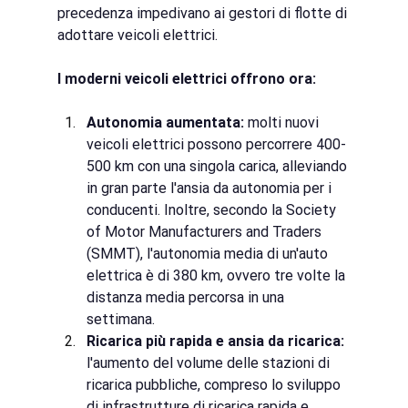
precedenza impedivano ai gestori di flotte di 
adottare veicoli elettrici.
I moderni veicoli elettrici offrono ora:
Autonomia aumentata:
molti nuovi 
veicoli elettrici possono percorrere 400-
500 km con una singola carica, alleviando 
in gran parte l'ansia da autonomia per i 
conducenti. Inoltre, secondo la Society 
of Motor Manufacturers and Traders 
(SMMT), l'autonomia media di un'auto 
elettrica è di 380 km, ovvero tre volte la 
distanza media percorsa in una 
settimana.
Ricarica più rapida e ansia da ricarica:
l'aumento del volume delle stazioni di 
ricarica pubbliche, compreso lo sviluppo 
di infrastrutture di ricarica rapida e 