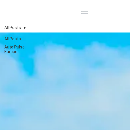
All Posts
All Posts
Auto Pulse
Europe